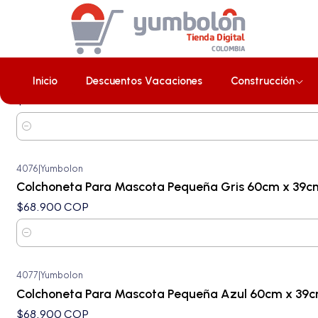
Inicio
Colchonetas
4075
|
Yumbolon
Colchoneta Para Mascota Pequeña Negra 60cm x 3
Inicio
Descuentos Vacaciones
Construcción
$68.900 COP
Cantidad
4076
|
Yumbolon
Colchoneta Para Mascota Pequeña Gris 60cm x 39c
$68.900 COP
Cantidad
4077
|
Yumbolon
Colchoneta Para Mascota Pequeña Azul 60cm x 39
$68.900 COP