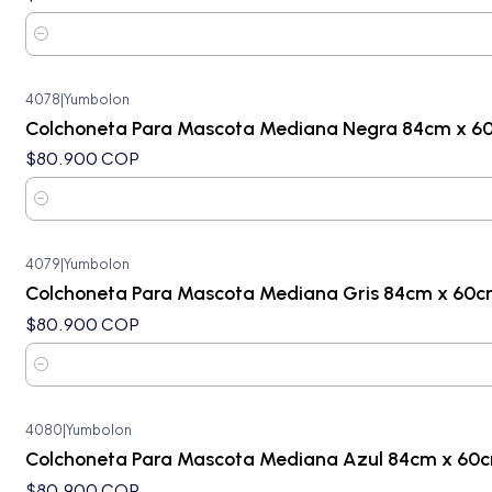
Cantidad
4078
|
Yumbolon
Colchoneta Para Mascota Mediana Negra 84cm x 6
$80.900 COP
Cantidad
4079
|
Yumbolon
Colchoneta Para Mascota Mediana Gris 84cm x 60
$80.900 COP
Cantidad
4080
|
Yumbolon
Colchoneta Para Mascota Mediana Azul 84cm x 60
$80.900 COP