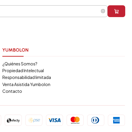
YUMBOLON
¿Quiénes Somos?
Propiedad Intelectual
Responsabilidad limitada
Venta Asistida Yumbolon
Contacto