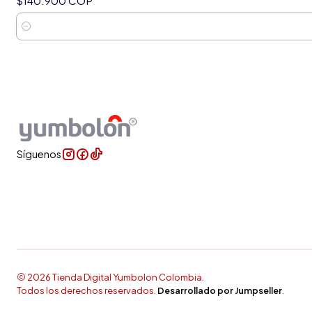
$140.900 COP
Cantidad
Síguenos
2026 Tienda Digital Yumbolon Colombia.
Todos los derechos reservados.
Desarrollado por Jumpseller
.