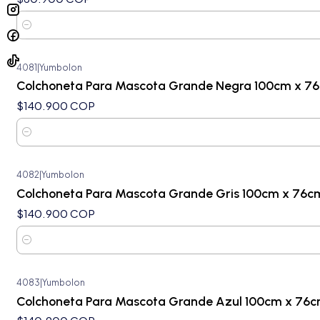
Cantidad
4081
|
Yumbolon
Colchoneta Para Mascota Grande Negra 100cm x 7
$140.900 COP
Cantidad
4082
|
Yumbolon
Colchoneta Para Mascota Grande Gris 100cm x 76c
$140.900 COP
Cantidad
4083
|
Yumbolon
Colchoneta Para Mascota Grande Azul 100cm x 76