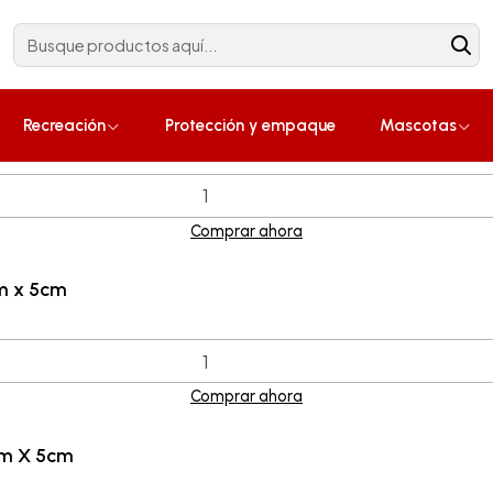
Construcción
¡Compra ahora!
9cm X 5cm
Recreación
Protección y empaque
Mascotas
Comprar ahora
m x 5cm
Comprar ahora
cm X 5cm