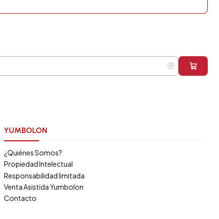
YUMBOLON
¿Quiénes Somos?
Propiedad Intelectual
Responsabilidad limitada
Venta Asistida Yumbolon
Contacto