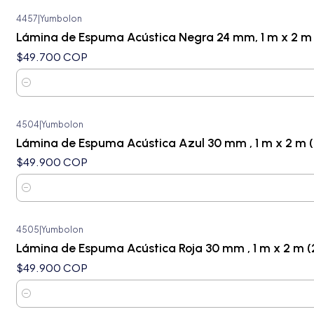
4457
|
Yumbolon
Lámina de Espuma Acústica Negra 24 mm, 1 m x 2 m
$49.700 COP
Cantidad
4504
|
Yumbolon
Lámina de Espuma Acústica Azul 30 mm , 1 m x 2 m 
$49.900 COP
Cantidad
4505
|
Yumbolon
Lámina de Espuma Acústica Roja 30 mm , 1 m x 2 m (
$49.900 COP
Cantidad