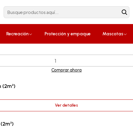
Construcción
¡Compra ahora!
 (2m²)
Recreación
Protección y empaque
Mascotas
Comprar ahora
 (2m²)
Ver detalles
 (2m²)