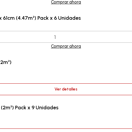
Comprar ahora
 61cm (4.47m²) Pack x 6 Unidades
Comprar ahora
(2m²)
Ver detalles
(2m²) Pack x 9 Unidades