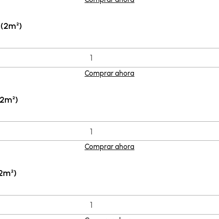
 (2m²)
Comprar ahora
(2m²)
Comprar ahora
2m²)