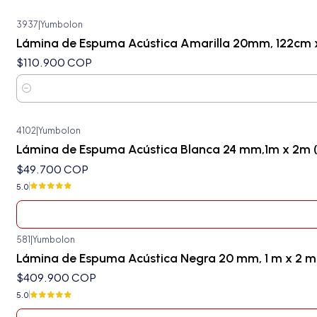
3937
|
Yumbolon
Lámina de Espuma Acústica Amarilla 20mm, 122cm x
$110.900 COP
Cantidad
4102
|
Yumbolon
Agotado
Lámina de Espuma Acústica Blanca 24 mm,1m x 2m 
$49.700 COP
5.0
581
|
Yumbolon
Agotado
Lámina de Espuma Acústica Negra 20 mm, 1 m x 2 m 
$409.900 COP
5.0