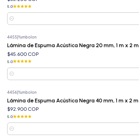
5.0
Cantidad
4455
|
Yumbolon
Lámina de Espuma Acústica Negra 20 mm, 1 m x 2 m
$45.600 COP
5.0
Cantidad
4456
|
Yumbolon
Lámina de Espuma Acústica Negra 40 mm, 1 m x 2 m
$92.900 COP
5.0
Cantidad