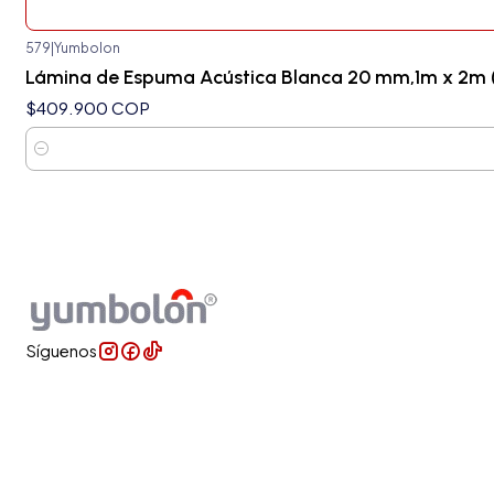
579
|
Yumbolon
Lámina de Espuma Acústica Blanca 20 mm,1m x 2m (
$409.900 COP
Cantidad
Síguenos