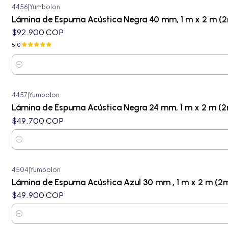
4456
|
Yumbolon
Lámina de Espuma Acústica Negra 40 mm, 1 m x 2 m (2
$92.900 COP
5.0
Cantidad
4457
|
Yumbolon
Lámina de Espuma Acústica Negra 24 mm, 1 m x 2 m (2
$49.700 COP
Cantidad
4504
|
Yumbolon
Lámina de Espuma Acústica Azul 30 mm , 1 m x 2 m (2
$49.900 COP
Cantidad