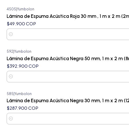
4505
|
Yumbolon
Lámina de Espuma Acústica Roja 30 mm , 1 m x 2 m (2m
$49.900 COP
Cantidad
592
|
Yumbolon
Lámina de Espuma Acústica Negra 50 mm, 1 m x 2 m (8
$392.900 COP
Cantidad
585
|
Yumbolon
Lámina de Espuma Acústica Negra 30 mm, 1 m x 2 m (1
$287.900 COP
Cantidad