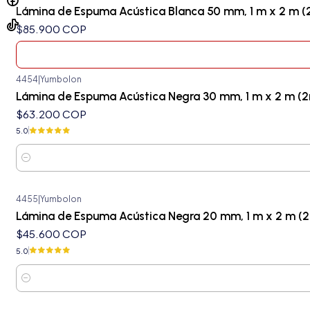
Agotado
Lámina de Espuma Acústica Blanca 50 mm, 1 m x 2 m (
$85.900 COP
4454
|
Yumbolon
Lámina de Espuma Acústica Negra 30 mm, 1 m x 2 m (2
$63.200 COP
5.0
Cantidad
4455
|
Yumbolon
Lámina de Espuma Acústica Negra 20 mm, 1 m x 2 m (
$45.600 COP
5.0
Cantidad