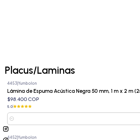
Placus/Laminas
4453
|
Yumbolon
Lámina de Espuma Acústica Negra 50 mm, 1 m x 2 m (2
$98.400 COP
5.0
Cantidad
4452
|
Yumbolon