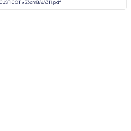
CÚSTICO11x33cmBAJA311.pdf