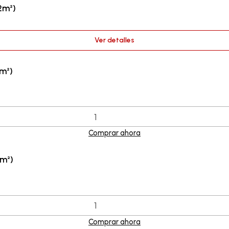
2m²)
Ver detalles
m²)
Comprar ahora
2m²)
Comprar ahora