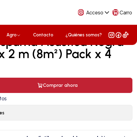
Acceso
Carro
Agro
Contacto
¿Quiénes somos?
Espuma Acústica Negra
x 2 m (8m²) Pack x 4
Comprar ahora
tos
es