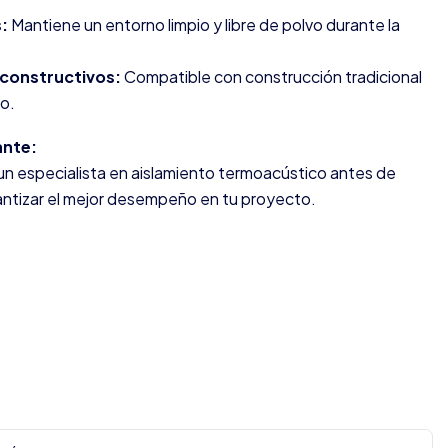
:
Mantiene un entorno limpio y libre de polvo durante la
 constructivos:
Compatible con construcción tradicional
co.
nte:
n especialista en aislamiento termoacústico antes de
rantizar el mejor desempeño en tu proyecto.