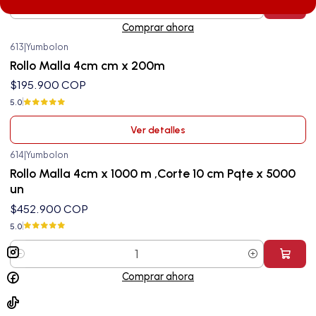
Cantidad
Comprar ahora
613
|
Yumbolon
Agotado
Rollo Malla 4cm cm x 200m
$195.900 COP
5.0
Ver detalles
614
|
Yumbolon
Rollo Malla 4cm x 1000 m ,Corte 10 cm Pqte x 5000
un
$452.900 COP
5.0
Cantidad
Comprar ahora