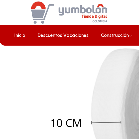
Inicio
Agro
Rollo Malla 10 cm x 200m
Inicio
Descuentos Vacaciones
Construcción