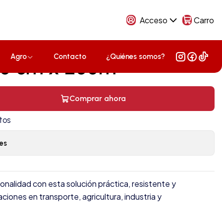
Acceso
Carro
Agro
Contacto
¿Quiénes somos?
 10 cm x 200m
Comprar ahora
tos
es
onalidad con esta solución práctica, resistente y
ciones en transporte, agricultura, industria y