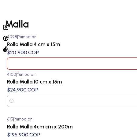
Malla
4098
|
Yumbolon
Agotado
Rollo Malla 4 cm x 15m
$20.900 COP
4100
|
Yumbolon
Rollo Malla 10 cm x 15m
$24.900 COP
Cantidad
613
|
Yumbolon
Agotado
Rollo Malla 4cm cm x 200m
$195.900 COP