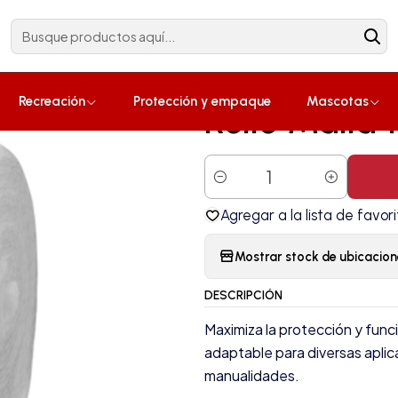
Construcción
¡Compra ahora!
|
Recreación
Protección y empaque
Mascotas
Rollo Malla
Cantidad
Agregar a la lista de favori
Mostrar stock de ubicacion
DESCRIPCIÓN
Maximiza la protección y funci
adaptable para diversas aplica
manualidades.