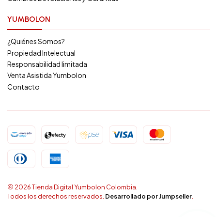
YUMBOLON
¿Quiénes Somos?
Propiedad Intelectual
Responsabilidad limitada
Venta Asistida Yumbolon
Contacto
2026 Tienda Digital Yumbolon Colombia.
Todos los derechos reservados.
Desarrollado por Jumpseller
.