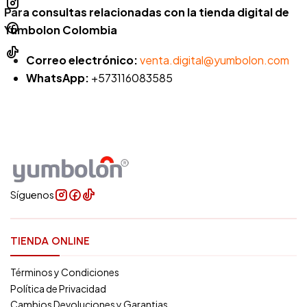
Para consultas relacionadas con la tienda digital de
Yumbolon Colombia
Correo electrónico:
venta.digital@yumbolon.com
WhatsApp:
+573116083585
Síguenos
TIENDA ONLINE
Términos y Condiciones
Política de Privacidad
Cambios Devoluciones y Garantias