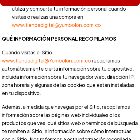
Esta Política de Privacidad describe cómo se recopila,
utiliza y comparte tu información personal cuando
visitas o realizas una compra en
www.tiendadigital@yumbolon.com.co
QUÉ INFORMACIÓN PERSONAL RECOPILAMOS
Cuando visitas el Sitio
www.tiendadigital@Yumbolon.com.co
recopilamos
automáticamente cierta información sobre tu dispositivo,
incluida información sobre tu navegador web, dirección IP,
zona horaria y algunas de las cookies que están instaladas
en tu dispositivo.
Además, a medida que navegas por el Sitio, recopilamos
información sobre las páginas web individuales o los
productos que ves, qué sitios web o términos de búsqueda
te remiten al Sitio, e información sobre cómo interactúas
con el Sitio. Nos referimos a esta información recopilada