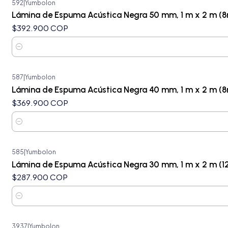
592
|
Yumbolon
Lámina de Espuma Acústica Negra 50 mm, 1 m x 2 m (8
$392.900 COP
Cantidad
587
|
Yumbolon
Lámina de Espuma Acústica Negra 40 mm, 1 m x 2 m (8
$369.900 COP
Cantidad
585
|
Yumbolon
Lámina de Espuma Acústica Negra 30 mm, 1 m x 2 m (1
$287.900 COP
Cantidad
3937
|
Yumbolon