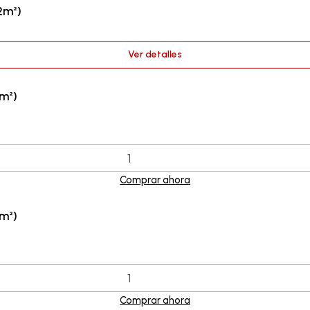
2m²)
Ver detalles
m²)
Comprar ahora
m²)
Comprar ahora