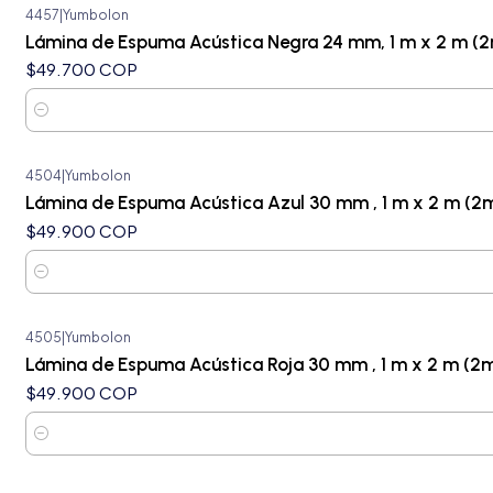
4457
|
Yumbolon
Lámina de Espuma Acústica Negra 24 mm, 1 m x 2 m (2
$49.700 COP
Cantidad
4504
|
Yumbolon
Lámina de Espuma Acústica Azul 30 mm , 1 m x 2 m (2
$49.900 COP
Cantidad
4505
|
Yumbolon
Lámina de Espuma Acústica Roja 30 mm , 1 m x 2 m (2m
$49.900 COP
Cantidad