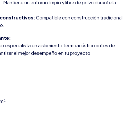
:
Mantiene un entorno limpio y libre de polvo durante la
 constructivos:
Compatible con construcción tradicional
co.
nte:
n especialista en aislamiento termoacústico antes de
rantizar el mejor desempeño en tu proyecto
 m²