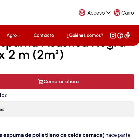
Acceso
Carro
Agro
Contacto
¿Quiénes somos?
Espuma Acústica Negra
x 2 m (2m²)
Comprar ahora
tos
es
e espuma de polietileno de celda cerrada)
hace parte