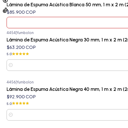
Agotado
Lámina de Espuma Acústica Blanca 50 mm, 1 m x 2 m (
$85.900 COP
4454
|
Yumbolon
Lámina de Espuma Acústica Negra 30 mm, 1 m x 2 m (2
$63.200 COP
5.0
Cantidad
4456
|
Yumbolon
Lámina de Espuma Acústica Negra 40 mm, 1 m x 2 m (2
$92.900 COP
5.0
Cantidad