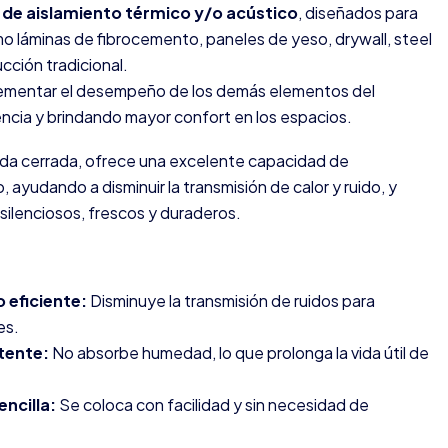
 de aislamiento térmico y/o acústico
, diseñados para
o láminas de fibrocemento, paneles de yeso, drywall, steel
cción tradicional.
plementar el desempeño de los demás elementos del
encia y brindando mayor confort en los espacios.
elda cerrada, ofrece una excelente capacidad de
, ayudando a disminuir la transmisión de calor y ruido, y
ilenciosos, frescos y duraderos.
 eficiente:
Disminuye la transmisión de ruidos para
es.
tente:
No absorbe humedad, lo que prolonga la vida útil de
encilla:
Se coloca con facilidad y sin necesidad de