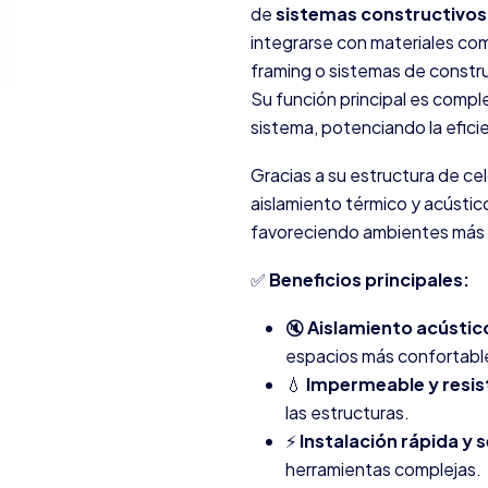
de
sistemas constructivos
integrarse con materiales com
framing o sistemas de constru
Su función principal es com
sistema, potenciando la efici
Gracias a su estructura de c
aislamiento térmico y acústico
favoreciendo ambientes más s
✅
Beneficios principales:
🔇
Aislamiento acústico
espacios más confortabl
💧
Impermeable y resis
las estructuras.
⚡
Instalación rápida y s
herramientas complejas.