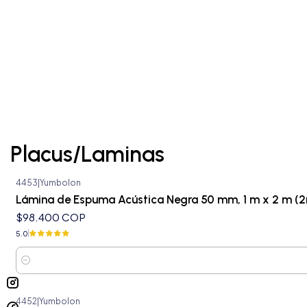
Placus/Laminas
4453
|
Yumbolon
Lámina de Espuma Acústica Negra 50 mm, 1 m x 2 m (2
$98.400 COP
5.0
Cantidad
4452
|
Yumbolon