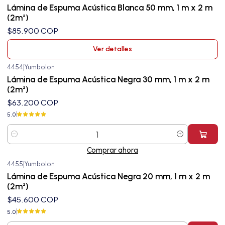
Agotado
Lámina de Espuma Acústica Blanca 50 mm, 1 m x 2 m
(2m²)
$85.900 COP
Ver detalles
4454
|
Yumbolon
Lámina de Espuma Acústica Negra 30 mm, 1 m x 2 m
(2m²)
$63.200 COP
5.0
Cantidad
Comprar ahora
4455
|
Yumbolon
Lámina de Espuma Acústica Negra 20 mm, 1 m x 2 m
(2m²)
$45.600 COP
5.0