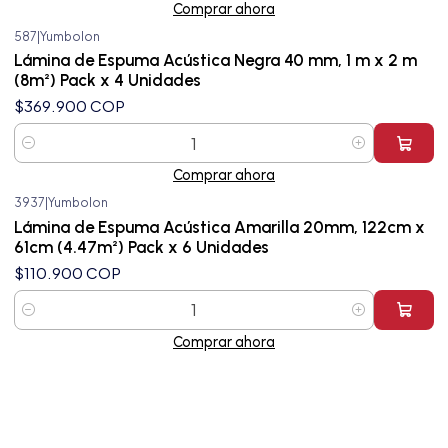
Comprar ahora
587
|
Yumbolon
Lámina de Espuma Acústica Negra 40 mm, 1 m x 2 m
(8m²) Pack x 4 Unidades
$369.900 COP
Cantidad
Comprar ahora
3937
|
Yumbolon
Lámina de Espuma Acústica Amarilla 20mm, 122cm x
61cm (4.47m²) Pack x 6 Unidades
$110.900 COP
Cantidad
Comprar ahora