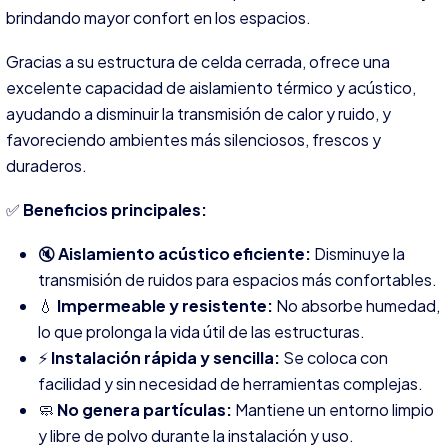
brindando mayor confort en los espacios.
Gracias a su estructura de celda cerrada, ofrece una
excelente capacidad de aislamiento térmico y acústico,
ayudando a disminuir la transmisión de calor y ruido, y
favoreciendo ambientes más silenciosos, frescos y
duraderos.
✅
Beneficios principales:
🔇
Aislamiento acústico eficiente:
Disminuye la
transmisión de ruidos para espacios más confortables.
💧
Impermeable y resistente:
No absorbe humedad,
lo que prolonga la vida útil de las estructuras.
⚡
Instalación rápida y sencilla:
Se coloca con
facilidad y sin necesidad de herramientas complejas.
🧼
No genera partículas:
Mantiene un entorno limpio
y libre de polvo durante la instalación y uso.