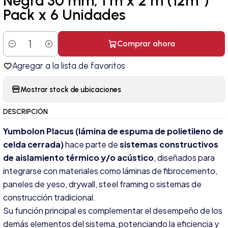
Negra 30 mm, 1 m x 2 m (12m²)
Pack x 6 Unidades
Comprar ahora
Cantidad
Agregar a la lista de favoritos
Mostrar stock de ubicaciones
DESCRIPCIÓN
Yumbolon Placus (lámina de espuma de polietileno de
celda cerrada)
hace parte de
sistemas constructivos
de aislamiento térmico y/o acústico
, diseñados para
integrarse con materiales como láminas de fibrocemento,
paneles de yeso, drywall, steel framing o sistemas de
construcción tradicional.
Su función principal es complementar el desempeño de los
demás elementos del sistema, potenciando la eficiencia y