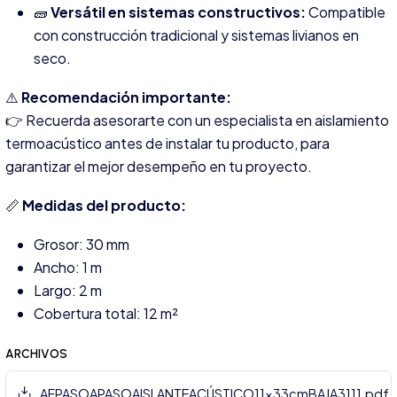
🧱
Versátil en sistemas constructivos:
Compatible
con construcción tradicional y sistemas livianos en
seco.
⚠️
Recomendación importante:
👉 Recuerda asesorarte con un especialista en aislamiento
termoacústico antes de instalar tu producto, para
garantizar el mejor desempeño en tu proyecto.
📏
Medidas del producto:
Grosor: 30 mm
Ancho: 1 m
Largo: 2 m
Cobertura total: 12 m²
ARCHIVOS
AFPASOAPASOAISLANTEACÚSTICO11x33cmBAJA3111.pdf