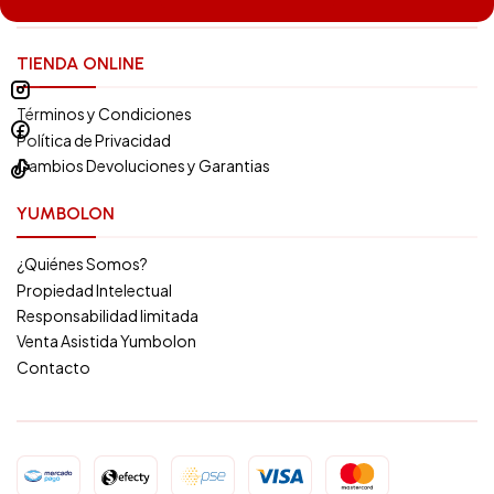
TIENDA ONLINE
Términos y Condiciones
Política de Privacidad
Cambios Devoluciones y Garantias
YUMBOLON
¿Quiénes Somos?
Propiedad Intelectual
Responsabilidad limitada
Venta Asistida Yumbolon
Contacto