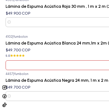
Lámina de Espuma Acústica Roja 30 mm , 1 m x 2 m (
$49.900 COP
Cantidad
4102
|
Yumbolon
Agotado
Lámina de Espuma Acústica Blanca 24 mm,1m x 2m 
$49.700 COP
5.0
4457
|
Yumbolon
Lámina de Espuma Acústica Negra 24 mm, 1 m x 2 m
$49.700 COP
Cantidad