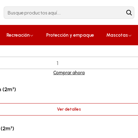
Construcción
¡Compra ahora!
 (2m²)
Recreación
Protección y empaque
Mascotas
Comprar ahora
 (2m²)
Ver detalles
 (2m²)