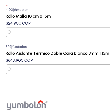
4100
|
Yumbolon
Rollo Malla 10 cm x 15m
$24.900 COP
Cantidad
529
|
Yumbolon
Nuevo
Rollo Aislante Térmico Doble Cara Blanco 3mm 1.15m 
$848.900 COP
Cantidad