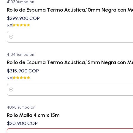
4103
|
Yumbolon
Rollo de Espuma Termo Acústica,10mm Negra con Met
$299.900 COP
5.0
Cantidad
4104
|
Yumbolon
Rollo de Espuma Termo Acústica,15mm Negra con Met
$315.900 COP
5.0
Cantidad
4098
|
Yumbolon
Agotado
Rollo Malla 4 cm x 15m
$20.900 COP