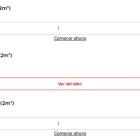
2m²)
Comprar ahora
(2m²)
Ver detalles
 (2m²)
Comprar ahora