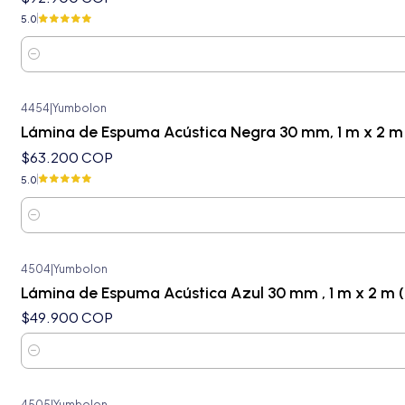
5.0
Cantidad
4454
|
Yumbolon
Lámina de Espuma Acústica Negra 30 mm, 1 m x 2 m
$63.200 COP
5.0
Cantidad
4504
|
Yumbolon
Lámina de Espuma Acústica Azul 30 mm , 1 m x 2 m 
$49.900 COP
Cantidad
4505
|
Yumbolon