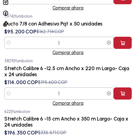
Cantidad
Comprar ahora
3974
|
Yumbolon
-41%
OFF
Ducto 7/8 con Adhesivo Pqt x 50 unidades
$95.200 COP
$162.714 COP
Cantidad
Comprar ahora
3829
|
Yumbolon
-42%
OFF
Stretch Calibre 6 -12.5 cm Ancho x 220 m Largo- Caja
x 24 unidades
$114.000 COP
$195.600 COP
Cantidad
Comprar ahora
622
|
Yumbolon
-41%
OFF
Stretch Calibre 6 -15 cm Ancho x 350 m Largo- Caja x
24 unidades
$196.350 COP
$335.571 COP