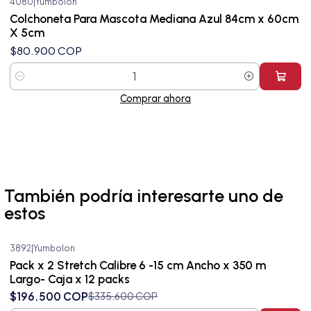
4080
|
Yumbolon
Colchoneta Para Mascota Mediana Azul 84cm x 60cm
X 5cm
$80.900 COP
Cantidad
Comprar ahora
También podría interesarte uno de
estos
3892
|
Yumbolon
-41%
OFF
Pack x 2 Stretch Calibre 6 -15 cm Ancho x 350 m
Largo- Caja x 12 packs
$196.500 COP
$335.600 COP