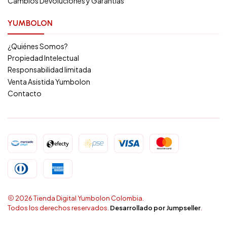
Cambios Devoluciones y Garantias
YUMBOLON
¿Quiénes Somos?
Propiedad Intelectual
Responsabilidad limitada
Venta Asistida Yumbolon
Contacto
2026 Tienda Digital Yumbolon Colombia.
Todos los derechos reservados.
Desarrollado por Jumpseller
.