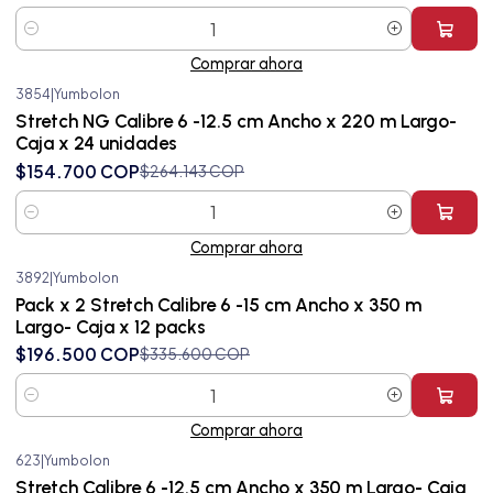
Cantidad
Comprar ahora
3854
|
Yumbolon
-41%
OFF
Stretch NG Calibre 6 -12.5 cm Ancho x 220 m Largo-
Caja x 24 unidades
$154.700 COP
$264.143 COP
Cantidad
Comprar ahora
3892
|
Yumbolon
-41%
OFF
Pack x 2 Stretch Calibre 6 -15 cm Ancho x 350 m
Largo- Caja x 12 packs
$196.500 COP
$335.600 COP
Cantidad
Comprar ahora
623
|
Yumbolon
-22%
OFF
Stretch Calibre 6 -12.5 cm Ancho x 350 m Largo- Caja