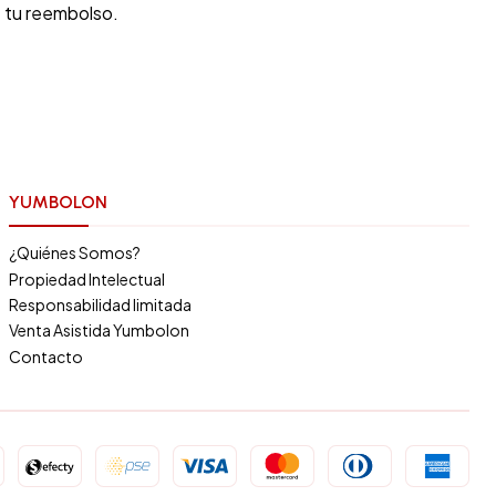
e tu reembolso.
YUMBOLON
¿Quiénes Somos?
Propiedad Intelectual
Responsabilidad limitada
Venta Asistida Yumbolon
Contacto