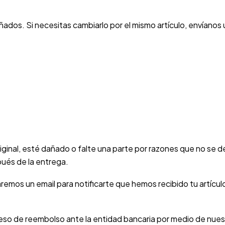
ados. Si necesitas cambiarlo por el mismo artículo, envíanos
iginal, esté dañado o falte una parte por razones que no se de
pués de la entrega.
remos un email para notificarte que hemos recibido tu artícul
oceso de reembolso ante la entidad bancaria por medio de nue