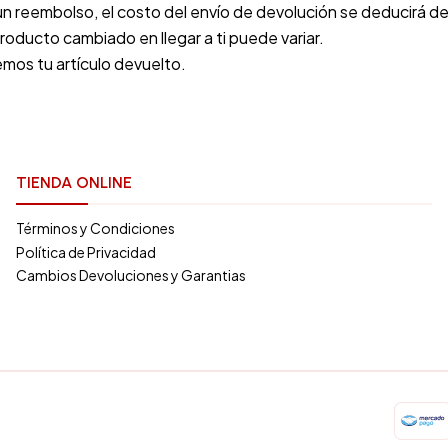
un reembolso, el costo del envío de devolución se deducirá d
oducto cambiado en llegar a ti puede variar.
emos tu artículo devuelto.
TIENDA ONLINE
Términos y Condiciones
Política de Privacidad
Cambios Devoluciones y Garantias