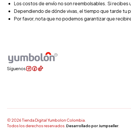
Los costos de envío no son reembolsables. Si recibes 
Dependiendo de dónde vivas, el tiempo que tarde tu pr
Por favor, nota que no podemos garantizar que recibir
Síguenos
2026 Tienda Digital Yumbolon Colombia.
Todos los derechos reservados.
Desarrollado por Jumpseller
.