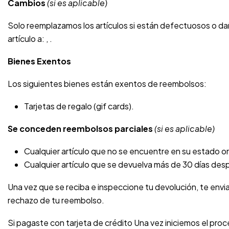
Cambios
(si es aplicable)
Solo reemplazamos los artículos si están defectuosos o dañ
artículo a: , .
Bienes Exentos
Los siguientes bienes están exentos de reembolsos:
Tarjetas de regalo (gif cards).
Se conceden reembolsos parciales
(si es aplicable)
Cualquier artículo que no se encuentre en su estado or
Cualquier artículo que se devuelva más de 30 días des
Una vez que se reciba e inspeccione tu devolución, te envia
rechazo de tu reembolso.
Si pagaste con tarjeta de crédito Una vez iniciemos el pr