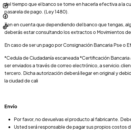
del tiempo que el banco se tome en hacerla efectiva a la cu
pasarela de pago. (Ley 1480).
Ten en cuenta que dependiendo del banco que tengas, algun
deberás estar consultando los extractos o Movimientos de
En caso de ser un pago por Consignación Bancaria Pse o Efe
*Cedula de Ciudadanía escaneada *Certificación Bancaria a
ser enviados a través de correo electrónico, a
servicio.clie
tercero. Dicha autorización deberá llegar en original y deb
la ciudad de cali
Envío
Por favor, no devuelvas el producto al fabricante. Debe
Usted será responsable de pagar sus propios costos de