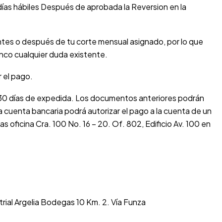
 días hábiles Después de aprobada la Reversion en la
tes o después de tu corte mensual asignado, por lo que
nco cualquier duda existente.
 el pago.
a 30 días de expedida. Los documentos anteriores podrán
a cuenta bancaria podrá autorizar el pago a la cuenta de un
 oficina Cra. 100 No. 16 – 20. Of. 802, Edificio Av. 100 en
trial Argelia Bodegas 10 Km. 2. Vía Funza