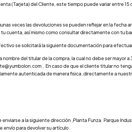
enta (Tarjeta) del Cliente, este tiempo puede variar entre 15
as veces las devoluciones se pueden reflejar en la fecha an
 tu cuenta, así mismo como consultar directamente con tu ba
ctivo se solicitará la siguiente documentación para efectuar
 nombre del titular de la compra, la cual no debe ser mayor 
nte@yumbolon.com , En caso de que el cliente titular no teng
idamente autenticada de manera fisica ,directamente a nuestras
 enviarse a la siguiente dirección ,Planta Funza. Parque Indus
 envío para devolver su artículo.