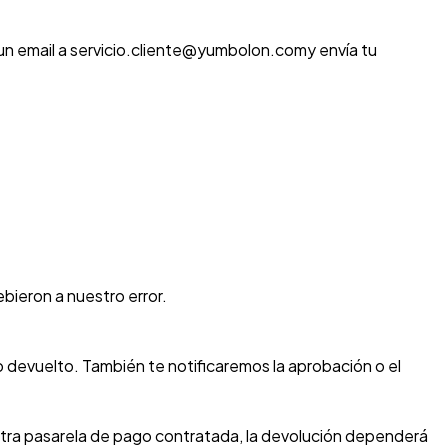
 un email a servicio.cliente@yumbolon.comy envía tu
bieron a nuestro error.
o devuelto. También te notificaremos la aprobación o el
stra pasarela de pago contratada, la devolución dependerá