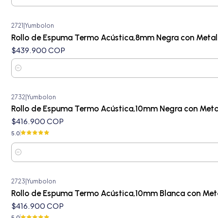
Cantidad
2721
|
Yumbolon
Rollo de Espuma Termo Acústica,8mm Negra con Metal
$439.900 COP
Cantidad
2732
|
Yumbolon
Rollo de Espuma Termo Acústica,10mm Negra con Meta
$416.900 COP
5.0
Cantidad
2723
|
Yumbolon
Rollo de Espuma Termo Acústica,10mm Blanca con Met
$416.900 COP
5.0