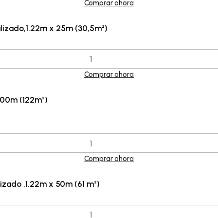
Comprar ahora
lizado,1.22m x 25m (30,5m²)
Comprar ahora
100m (122m²)
Comprar ahora
zado ,1.22m x 50m (61 m²)