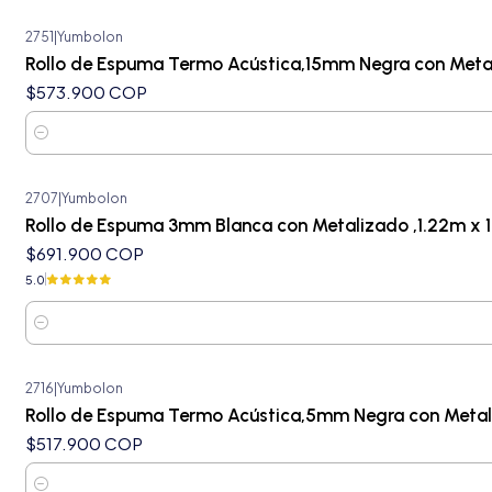
2751
|
Yumbolon
Rollo de Espuma Termo Acústica,15mm Negra con Meta
$573.900 COP
Cantidad
2707
|
Yumbolon
Rollo de Espuma 3mm Blanca con Metalizado ,1.22m x 
$691.900 COP
5.0
Cantidad
2716
|
Yumbolon
Rollo de Espuma Termo Acústica,5mm Negra con Metali
$517.900 COP