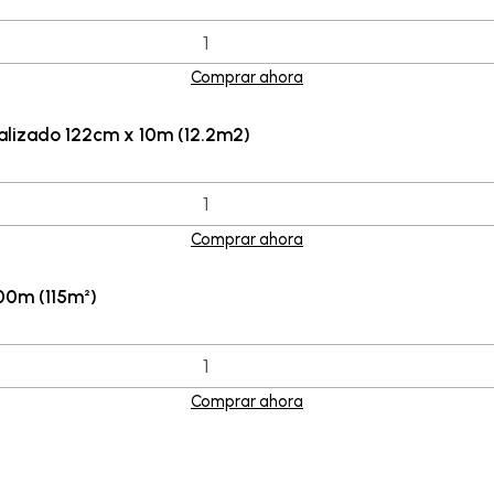
Comprar ahora
lizado 122cm x 10m (12.2m2)
Comprar ahora
00m (115m²)
Comprar ahora