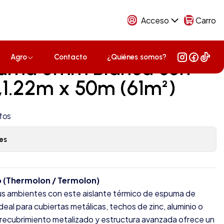
Acceso
Carro
Agro
Contacto
¿Quiénes somos?
spuma 5mm Blanca con
,1.22m x 50m (61m²)
tos
es
 (Thermolon / Termolon)
us ambientes con este aislante térmico de espuma de
ideal para cubiertas metálicas, techos de zinc, aluminio o
recubrimiento metalizado y estructura avanzada ofrece un