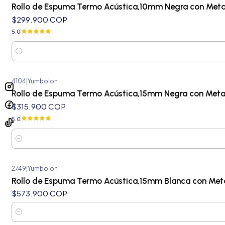
Rollo de Espuma Termo Acústica,10mm Negra con Metal
$299.900 COP
5.0
Cantidad
4104
|
Yumbolon
Rollo de Espuma Termo Acústica,15mm Negra con Metal
$315.900 COP
5.0
Cantidad
2749
|
Yumbolon
Rollo de Espuma Termo Acústica,15mm Blanca con Met
$573.900 COP
Cantidad