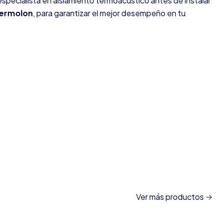
specialista en aislamiento termoacústico antes de instalar
Termolon
, para garantizar el mejor desempeño en tu
Ver más productos