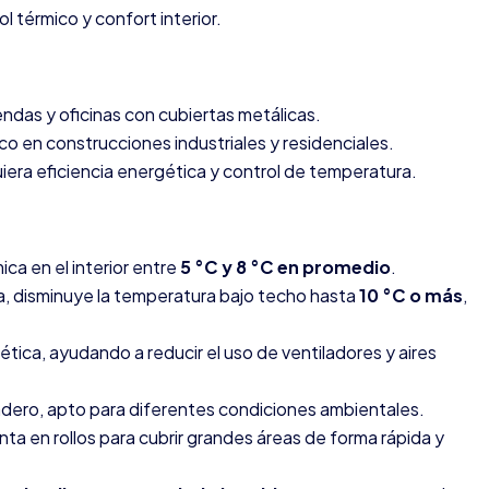
l térmico y confort interior.
ndas y oficinas con cubiertas metálicas.
o en construcciones industriales y residenciales.
era eficiencia energética y control de temperatura.
ca en el interior entre
5 °C y 8 °C en promedio
.
, disminuye la temperatura bajo techo hasta
10 °C o más
,
ética, ayudando a reducir el uso de ventiladores y aires
radero, apto para diferentes condiciones ambientales.
enta en rollos para cubrir grandes áreas de forma rápida y