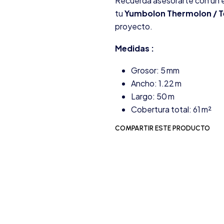
Recuerda asesorarte con un e
tu
Yumbolon Thermolon / 
proyecto.
Medidas :
Grosor: 5 mm
Ancho: 1.22 m
Largo: 50 m
Cobertura total: 61 m²
COMPARTIR ESTE PRODUCTO