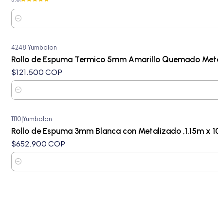
Cantidad
4248
|
Yumbolon
Rollo de Espuma Termico 5mm Amarillo Quemado Meta
$121.500 COP
Cantidad
1110
|
Yumbolon
Nuevo
Rollo de Espuma 3mm Blanca con Metalizado ,1.15m x 1
$652.900 COP
Cantidad