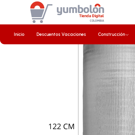
Inicio
Construcción
Aislantes Térmicos
Rollo de Espuma 5mm 
Inicio
Descuentos Vacaciones
Construcción