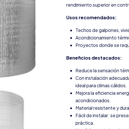
rendimiento superior en contro
Usos recomendados:
Techos de galpones, vivie
Acondicionamiento térmic
Proyectos donde se requi
Beneficios destacados:
Reduce la sensación térmi
Con instalación adecuada
ideal para climas cálidos.
Mejora la eficiencia energ
acondicionados.
Material resistente y du
Fácil de instalar: se pres
práctica.