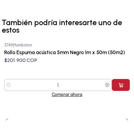
También podría interesarte uno de
estos
3749
|
Yumbolon
Rollo Espuma acústica 5mm Negro 1m x 50m (50m2)
$201.900 COP
Cantidad
Comprar ahora