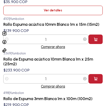
$35.900 COP
Ver detalles
4101
|
Yumbolon
Rollo Espuma acústica 10mm Blanco 1m x 15m (15m2)
$139.900 COP
Cantidad
Comprar ahora
3369
|
Yumbolon
Rollo de Espuma acústica 10mm Blanca 1m x 25m
(25m2)
$233.900 COP
Cantidad
Comprar ahora
498
|
Yumbolon
Agotado
Rollo de Espuma 3mm Blanca 1m x 100m (100m2)
$219.900 COP