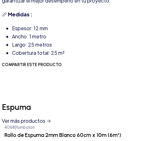
garantizar el mejor desempeño en tu proyecto.
📏
Medidas :
Espesor: 12 mm
Ancho: 1 metro
Largo: 25 metros
Cobertura total: 25 m²
COMPARTIR ESTE PRODUCTO
Espuma
Ver más productos
4068
|
Yumbolon
Agotado
Rollo de Espuma 2mm Blanco 60cm x 10m (6m²)