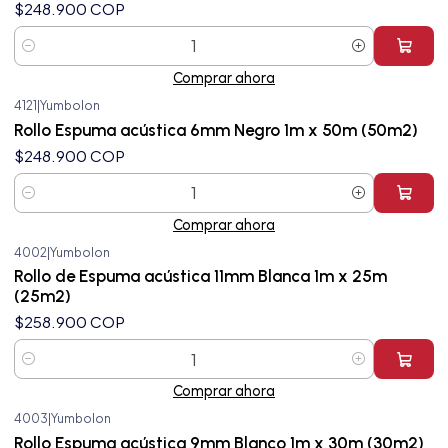
$248.900 COP
Cantidad
Comprar ahora
4121
|
Yumbolon
Rollo Espuma acústica 6mm Negro 1m x 50m (50m2)
$248.900 COP
Cantidad
Comprar ahora
4002
|
Yumbolon
Rollo de Espuma acústica 11mm Blanca 1m x 25m
(25m2)
$258.900 COP
Cantidad
Comprar ahora
4003
|
Yumbolon
Rollo Espuma acústica 9mm Blanco 1m x 30m (30m2)