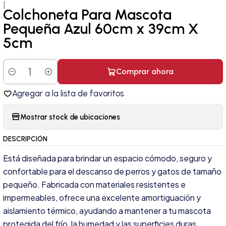
|
Colchoneta Para Mascota
Pequeña Azul 60cm x 39cm X
5cm
Comprar ahora
Cantidad
Agregar a la lista de favoritos
Mostrar stock de ubicaciones
DESCRIPCIÓN
Está diseñada para brindar un espacio cómodo, seguro y
confortable para el descanso de perros y gatos de tamaño
pequeño. Fabricada con materiales resistentes e
impermeables, ofrece una excelente amortiguación y
aislamiento térmico, ayudando a mantener a tu mascota
protegida del frío, la humedad y las superficies duras.