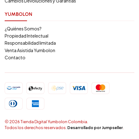
Cambios Devoluciones y Garantias
YUMBOLON
¿Quiénes Somos?
Propiedad Intelectual
Responsabilidad limitada
Venta Asistida Yumbolon
Contacto
2026 Tienda Digital Yumbolon Colombia.
Todos los derechos reservados.
Desarrollado por Jumpseller
.