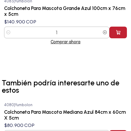
4083
|
Yumbolon
Colchoneta Para Mascota Grande Azul 100cm x 76cm
x 5cm
$140.900 COP
Cantidad
Comprar ahora
También podría interesarte uno de
estos
4080
|
Yumbolon
Colchoneta Para Mascota Mediana Azul 84cm x 60cm
X 5cm
$80.900 COP