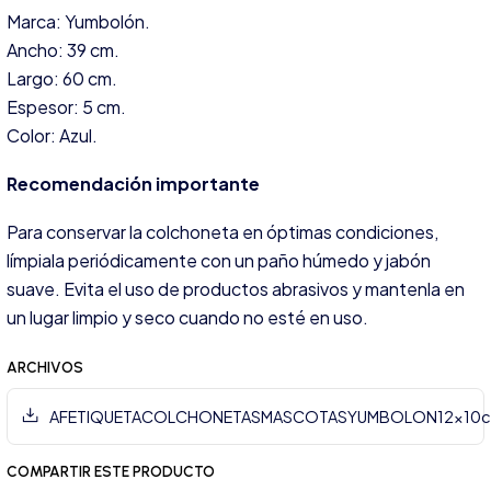
Marca: Yumbolón.
Ancho: 39 cm.
Largo: 60 cm.
Espesor: 5 cm.
Color: Azul.
Recomendación importante
Para conservar la colchoneta en óptimas condiciones,
límpiala periódicamente con un paño húmedo y jabón
suave. Evita el uso de productos abrasivos y mantenla en
un lugar limpio y seco cuando no esté en uso.
ARCHIVOS
AFETIQUETACOLCHONETASMASCOTASYUMBOLON12x10c
COMPARTIR ESTE PRODUCTO