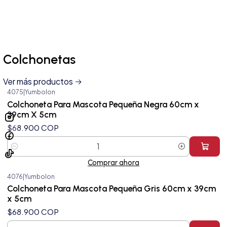
Colchonetas
Ver más productos
4075
|
Yumbolon
Colchoneta Para Mascota Pequeña Negra 60cm x
39cm X 5cm
$68.900 COP
Cantidad
Comprar ahora
4076
|
Yumbolon
Colchoneta Para Mascota Pequeña Gris 60cm x 39cm
x 5cm
$68.900 COP