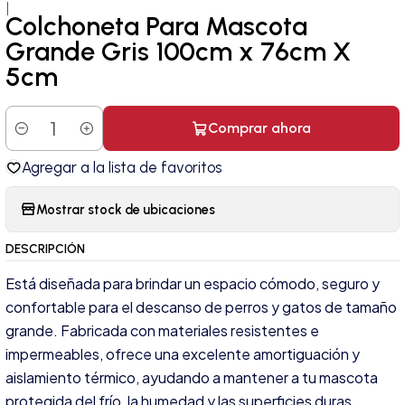
|
Colchoneta Para Mascota
Grande Gris 100cm x 76cm X
5cm
Comprar ahora
Cantidad
Agregar a la lista de favoritos
Mostrar stock de ubicaciones
DESCRIPCIÓN
Está diseñada para brindar un espacio cómodo, seguro y
confortable para el descanso de perros y gatos de tamaño
grande. Fabricada con materiales resistentes e
impermeables, ofrece una excelente amortiguación y
aislamiento térmico, ayudando a mantener a tu mascota
protegida del frío, la humedad y las superficies duras.