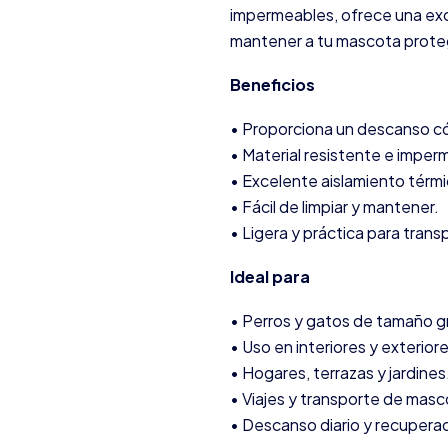
impermeables, ofrece una exc
mantener a tu mascota protegi
Beneficios
• Proporciona un descanso c
• Material resistente e imper
• Excelente aislamiento térm
• Fácil de limpiar y mantener.
• Ligera y práctica para trans
Ideal para
• Perros y gatos de tamaño g
• Uso en interiores y exteriore
• Hogares, terrazas y jardines
• Viajes y transporte de masc
• Descanso diario y recuperac