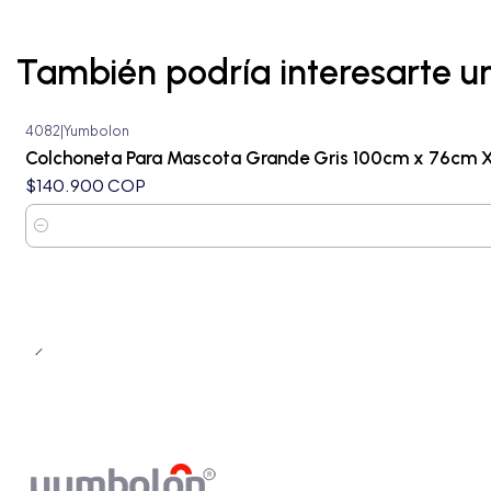
También podría interesarte u
4082
|
Yumbolon
Colchoneta Para Mascota Grande Gris 100cm x 76cm 
$140.900 COP
Cantidad