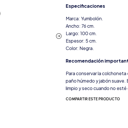
Especificaciones
Marca: Yumbolón.
Ancho: 76 cm.
Largo: 100 cm.
Espesor: 5 cm.
Color: Negra.
Recomendación importan
Para conservar la colchoneta 
paño húmedo y jabón suave. E
limpio y seco cuando no esté 
COMPARTIR ESTE PRODUCTO