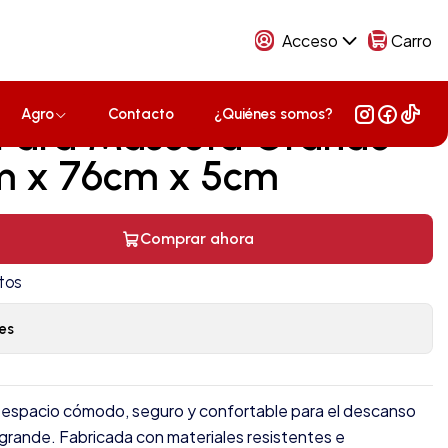
Acceso
Carro
Agro
Contacto
¿Quiénes somos?
 Para Mascota Grande
m x 76cm x 5cm
Comprar ahora
tos
es
n espacio cómodo, seguro y confortable para el descanso
grande. Fabricada con materiales resistentes e