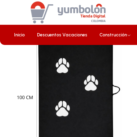
Inicio
Mascotas
Colchoneta Para Mascota Grande Negra 100
Inicio
Descuentos Vacaciones
Construcción