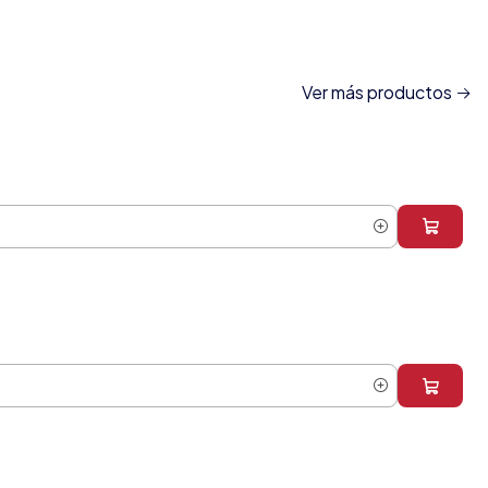
Ver más productos