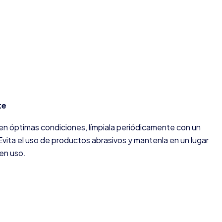
te
en óptimas condiciones, límpiala periódicamente con un
vita el uso de productos abrasivos y mantenla en un lugar
en uso.