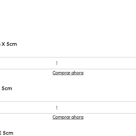
m X 5cm
Comprar ahora
x 5cm
Comprar ahora
X 5cm