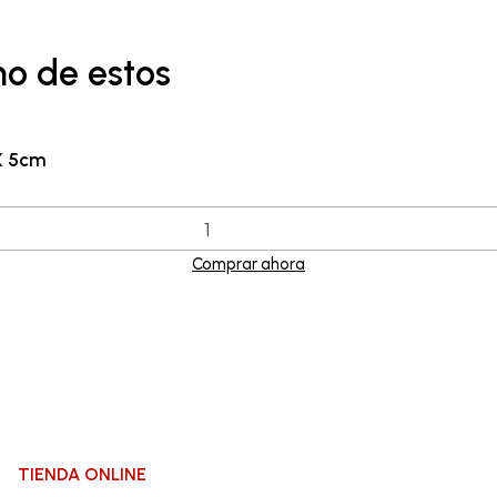
no de estos
X 5cm
Comprar ahora
TIENDA ONLINE