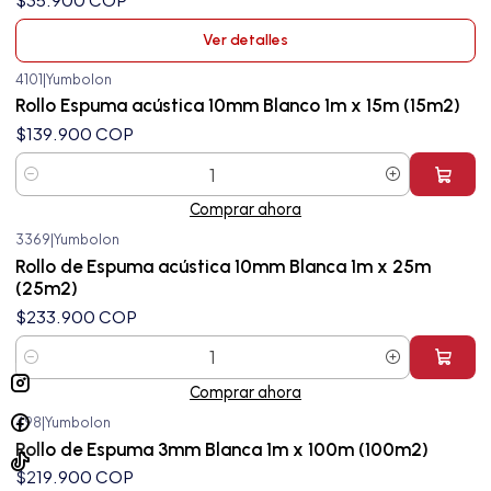
Ver detalles
4101
|
Yumbolon
Rollo Espuma acústica 10mm Blanco 1m x 15m (15m2)
$139.900 COP
Cantidad
Comprar ahora
3369
|
Yumbolon
Rollo de Espuma acústica 10mm Blanca 1m x 25m
(25m2)
$233.900 COP
Cantidad
Comprar ahora
498
|
Yumbolon
Agotado
Rollo de Espuma 3mm Blanca 1m x 100m (100m2)
$219.900 COP