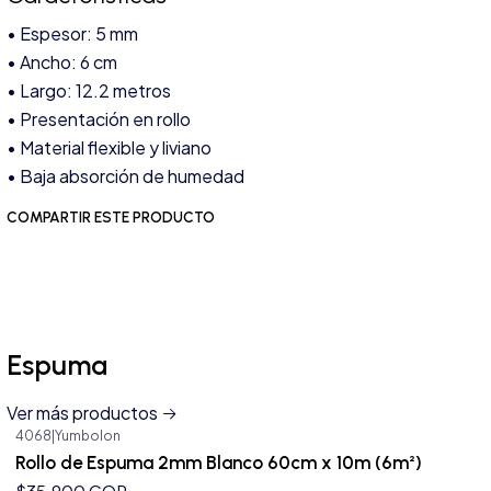
• Espesor: 5 mm
• Ancho: 6 cm
• Largo: 12.2 metros
• Presentación en rollo
• Material flexible y liviano
• Baja absorción de humedad
COMPARTIR ESTE PRODUCTO
Espuma
Ver más productos
4068
|
Yumbolon
Agotado
Rollo de Espuma 2mm Blanco 60cm x 10m (6m²)
$35.900 COP