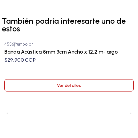
También podría interesarte uno de
estos
4556
|
Yumbolon
Agotado
Banda Acústica 5mm 3cm Ancho x 12.2 m-largo
$29.900 COP
Ver detalles