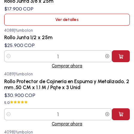
Rollo Junta 3/8 x 25m
$17.900 COP
Ver detalles
4088
|
Yumbolon
Rollo Junta 1/2 x 25m
$25.900 COP
Cantidad
Comprar ahora
4089
|
Yumbolon
Rollo Protector de Cojinería en Espuma y Metalizado, 2
mm ,50 CM x 1.1 M / Pqte x 3 Unid
$30.900 COP
5.0
Cantidad
Comprar ahora
4098
|
Yumbolon