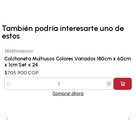
También podría interesarte uno de
estos
3868
|
Yumbolon
Nuevo
Colchoneta Multiusos Colores Variados 180cm x 60cm
x 1cm Set x 24
$705.900 COP
Cantidad
Comprar ahora