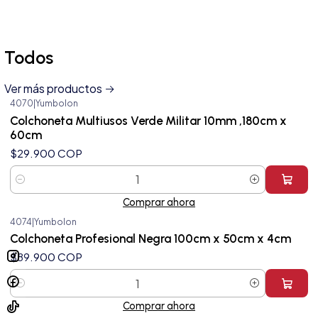
Todos
Ver más productos
4070
|
Yumbolon
Colchoneta Multiusos Verde Militar 10mm ,180cm x
60cm
$29.900 COP
Cantidad
Comprar ahora
4074
|
Yumbolon
Colchoneta Profesional Negra 100cm x 50cm x 4cm
$89.900 COP
Cantidad
Comprar ahora