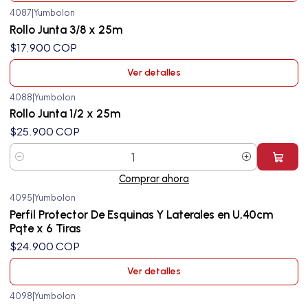
4087
|
Yumbolon
Agotado
Rollo Junta 3/8 x 25m
$17.900 COP
Ver detalles
4088
|
Yumbolon
Rollo Junta 1/2 x 25m
$25.900 COP
Cantidad
Comprar ahora
4095
|
Yumbolon
Agotado
Perfil Protector De Esquinas Y Laterales en U,40cm
Pqte x 6 Tiras
$24.900 COP
Ver detalles
4098
|
Yumbolon
Agotado