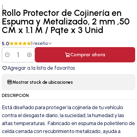
|
Rollo Protector de Cojinería en
Espuma y Metalizado, 2 mm ,50
CM x 1.1 M / Pqte x 3 Unid
5.0
1 reseña
Comprar ahora
Cantidad
Agregar a la lista de favoritos
Mostrar stock de ubicaciones
DESCRIPCIÓN
Está diseñado para proteger la cojinería de tu vehículo
contra el desgaste diario, la suciedad, la humedad y las
altas temperaturas. Fabricado en espuma de polietileno de
celda cerrada con recubrimiento metalizado, ayuda a