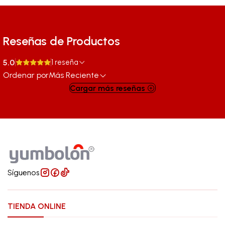
Reseñas de Productos
5.0
1 reseña
Ordenar por
Más Reciente
Cargar más reseñas
Síguenos
TIENDA ONLINE