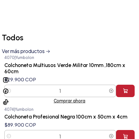
Todos
Ver más productos
4070
|
Yumbolon
Colchoneta Multiusos Verde Militar 10mm ,180cm x
60cm
$29.900 COP
Cantidad
Comprar ahora
4074
|
Yumbolon
Colchoneta Profesional Negra 100cm x 50cm x 4cm
$89.900 COP